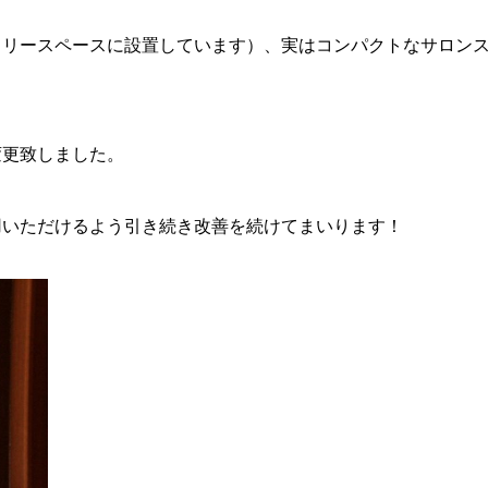
フリースペースに設置しています）、実はコンパクトなサロン
変更致しました。
用いただけるよう引き続き改善を続けてまいります！