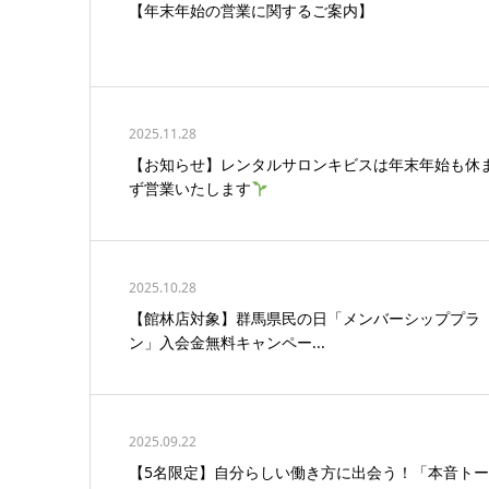
【年末年始の営業に関するご案内】
2025.11.28
【お知らせ】レンタルサロンキビスは年末年始も休
ず営業いたします
2025.10.28
【館林店対象】群馬県民の日「メンバーシッププラ
ン」入会金無料キャンペー...
2025.09.22
【5名限定】自分らしい働き方に出会う！「本音トー