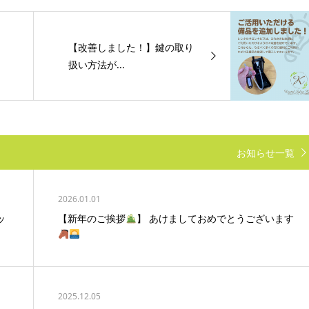
【改善しました！】鍵の取り
扱い方法が...
お知らせ一覧
2026.01.01
ッ
【新年のご挨拶
】 あけましておめでとうございます
2025.12.05