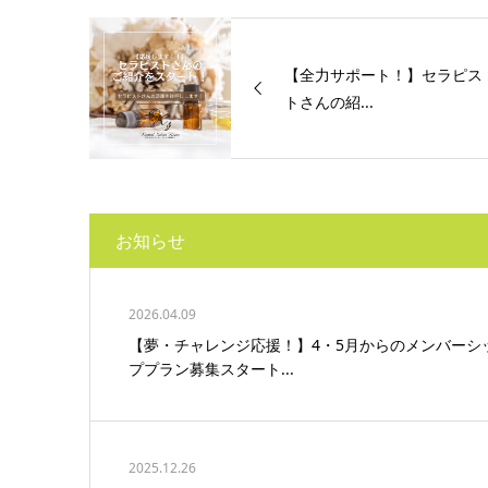
【全力サポート！】セラピス
トさんの紹...
お知らせ
2026.04.09
【夢・チャレンジ応援！】4・5月からのメンバーシ
ププラン募集スタート...
2025.12.26