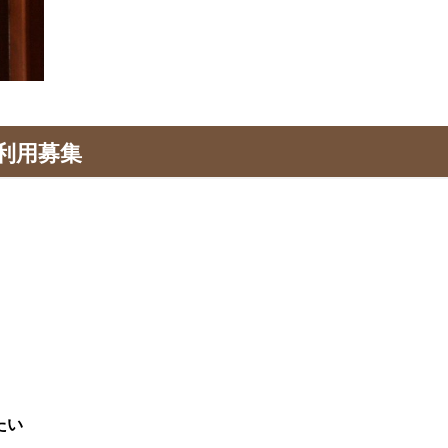
利用募集
たい