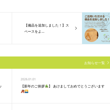
【備品を追加しました！】ス
ペースをよ...
お知らせ一覧
2026.01.01
ッ
【新年のご挨拶
】 あけましておめでとうございます