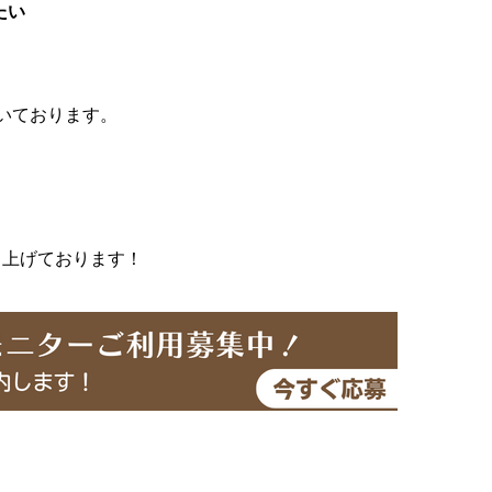
たい
いております。
し上げております！