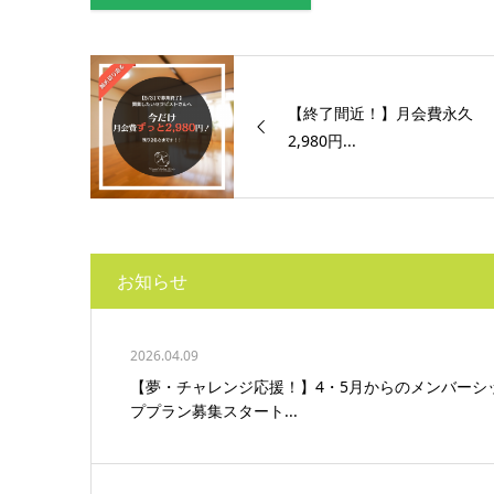
【終了間近！】月会費永久
2,980円...
お知らせ
2026.04.09
【夢・チャレンジ応援！】4・5月からのメンバーシ
ププラン募集スタート...