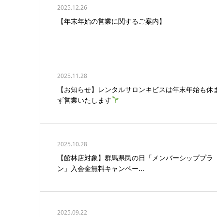
2025.12.26
【年末年始の営業に関するご案内】
2025.11.28
【お知らせ】レンタルサロンキビスは年末年始も休
ず営業いたします
2025.10.28
【館林店対象】群馬県民の日「メンバーシッププラ
ン」入会金無料キャンペー...
2025.09.22