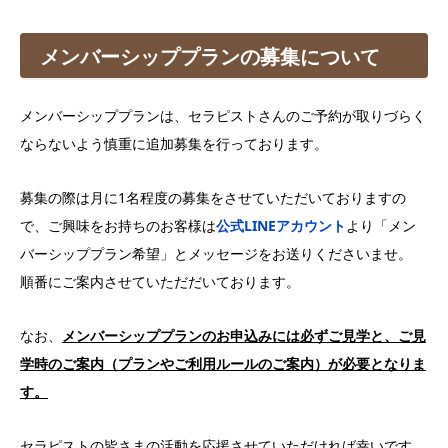
メンバーシッププランの募集について
メンバーシッププランは、セラピストさんのご予約が取りづらく
ならないよう慎重に追加募集を行っております。
募集の際は月に1名程度の募集をさせていただいておりますの
で、ご興味をお持ちのお客様は
公式LINEアカウント
より「メン
バーシッププラン希望」とメッセージをお送りくださいませ。
順番にご案内させていただだいております。
なお、
メンバーシッププランのお申込みには必ずご見学と、ご見
学時のご案内（プランやご利用ルールのご案内）が必要となりま
す。
セラピストの皆さまの活動を応援させていただければ幸いです。