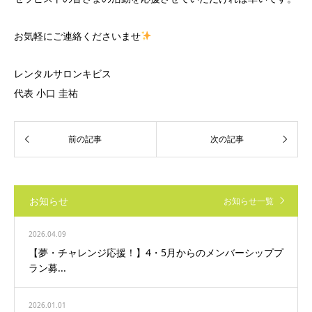
お気軽にご連絡くださいませ
レンタルサロンキビス
代表 小口 圭祐
お知らせ
お知らせ一覧
2026.04.09
【夢・チャレンジ応援！】4・5月からのメンバーシッププ
ラン募...
2026.01.01