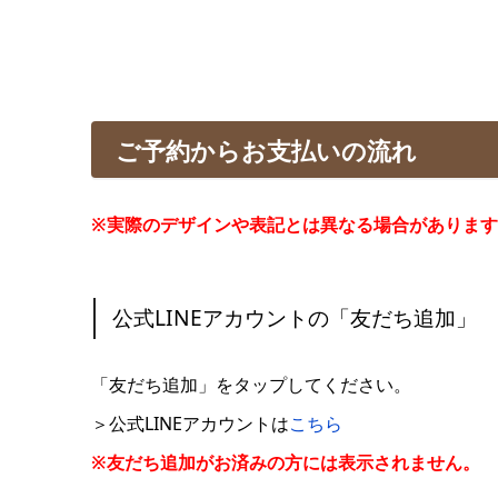
ご予約からお支払いの流れ
※実際のデザインや表記とは異なる場合がありま
公式LINEアカウントの「友だち追加」
「友だち追加」をタップしてください。
＞公式LINEアカウントは
こちら
※友だち追加がお済みの方には表示されません。