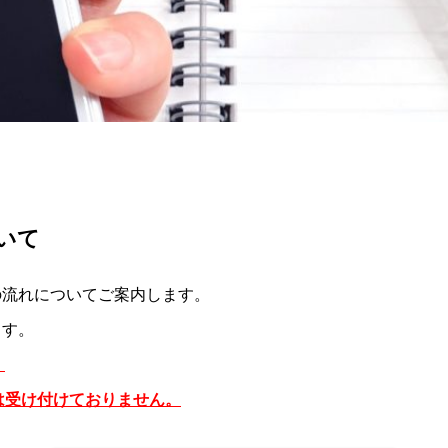
いて
の流れについてご案内します。
ます。
。
は受け付けておりません。